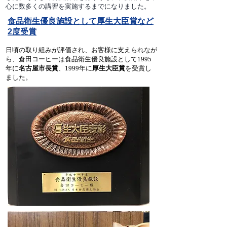
心に数多くの講習を実施するまでになりました。
食品衛生優良施設として厚生大臣賞など
2度受賞
日頃の取り組みが評価され、お客様に支えられなが
ら、倉田コーヒーは食品衛生優良施設として1995
年に
名古屋市長賞
、1999年に
厚生大臣賞
を受賞し
ました。