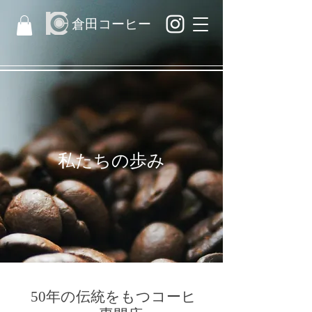
​倉田コーヒー
私たちの歩み
50年の伝統をもつコーヒ