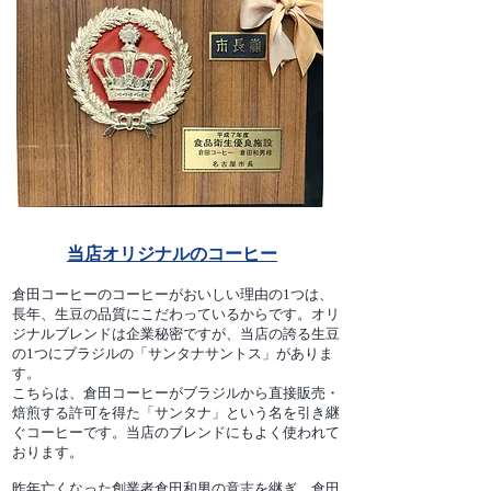
当店オリジナルのコーヒー
倉田コーヒーのコーヒーがおいしい理由の1つは、
長年、生豆の品質にこだわっているからです。オリ
ジナルブレンドは企業秘密ですが、当店の誇る生豆
の1つにブラジルの「サンタナサントス」がありま
す。
こちらは、倉田コーヒーがブラジルから直接販売・
焙煎する許可を得た「サンタナ」という名を引き継
ぐコーヒーです。当店のブレンドにもよく使われて
おります。
昨年亡くなった創業者倉田和男の意志を継ぎ、倉田