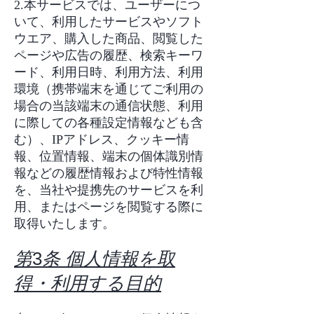
2.本サービスでは、ユーザーにつ
いて、利用したサービスやソフト
ウエア、購入した商品、閲覧した
ページや広告の履歴、検索キーワ
ード、利用日時、利用方法、利用
環境（携帯端末を通じてご利用の
場合の当該端末の通信状態、利用
に際しての各種設定情報なども含
む）、IPアドレス、クッキー情
報、位置情報、端末の個体識別情
報などの履歴情報および特性情報
を、当社や提携先のサービスを利
用、またはページを閲覧する際に
取得いたします。
第
3
条 個人情報を取
得・利用する目的