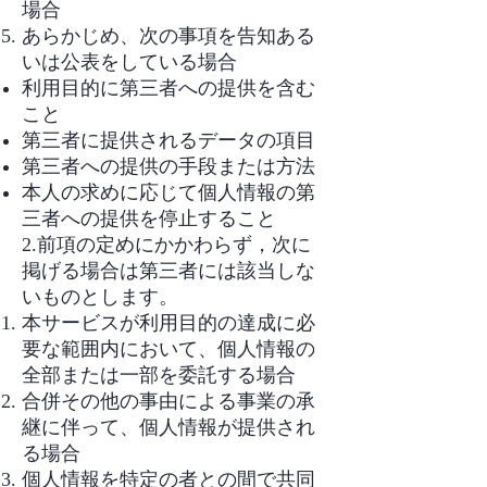
場合
あらかじめ、次の事項を告知ある
いは公表をしている場合
利用目的に第三者への提供を含む
こと
第三者に提供されるデータの項目
第三者への提供の手段または方法
本人の求めに応じて個人情報の第
三者への提供を停止すること
2.前項の定めにかかわらず，次に
掲げる場合は第三者には該当しな
いものとします。
本サービスが利用目的の達成に必
要な範囲内において、個人情報の
全部または一部を委託する場合
合併その他の事由による事業の承
継に伴って、個人情報が提供され
る場合
個人情報を特定の者との間で共同