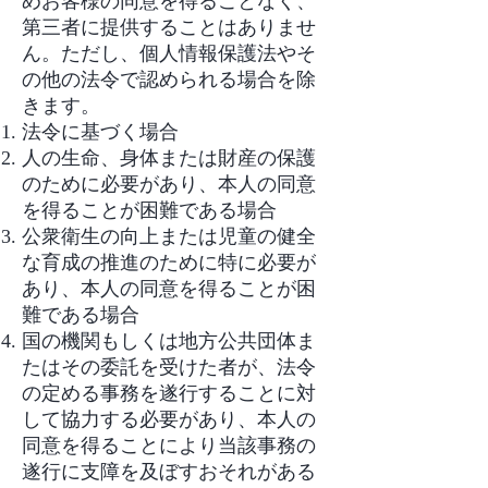
めお客様の同意を得ることなく、
第三者に提供することはありませ
ん。ただし、個人情報保護法やそ
の他の法令で認められる場合を除
きます。
法令に基づく場合
人の生命、身体または財産の保護
のために必要があり、本人の同意
を得ることが困難である場合
公衆衛生の向上または児童の健全
な育成の推進のために特に必要が
あり、本人の同意を得ることが困
難である場合
国の機関もしくは地方公共団体ま
たはその委託を受けた者が、法令
の定める事務を遂行することに対
して協力する必要があり、本人の
同意を得ることにより当該事務の
遂行に支障を及ぼすおそれがある