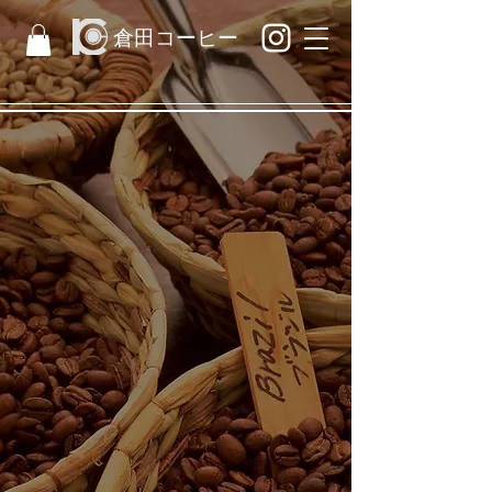
​倉田コーヒー