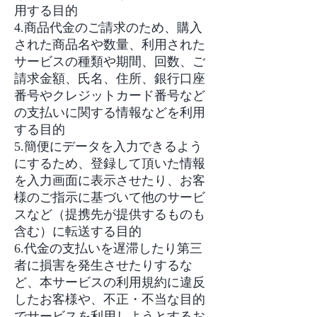
用する目的
4.商品代金のご請求のため、購入
された商品名や数量、利用された
サービスの種類や期間、回数、ご
請求金額、氏名、住所、銀行口座
番号やクレジットカード番号など
の支払いに関する情報などを利用
する目的
5.簡便にデータを入力できるよう
にするため、登録して頂いた情報
を入力画面に表示させたり、お客
様のご指示に基づいて他のサービ
スなど（提携先が提供するものも
含む）に転送する目的
6.代金の支払いを遅滞したり第三
者に損害を発生させたりするな
ど、本サービスの利用規約に違反
したお客様や、不正・不当な目的
でサービスを利用しようとするお