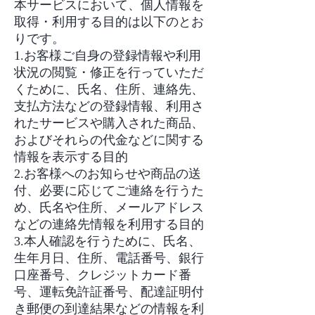
本サービスにおいて、個人情報を
取得・利用する目的は以下のとお
りです。
1.お客様ご自身の登録情報や利用
状況の閲覧・修正を行っていただ
くために、氏名、住所、連絡先、
支払方法などの登録情報、利用さ
れたサービスや購入された商品、
およびそれらの代金などに関する
情報を表示する目的
2.お客様へのお知らせや商品の送
付、必要に応じてご連絡を行うた
め、氏名や住所、メールアドレス
などの連絡先情報を利用する目的
3.本人確認を行うために、氏名、
生年月日、住所、電話番号、銀行
口座番号、クレジットカード番
号、運転免許証番号、配達証明付
き郵便の到達結果などの情報を利