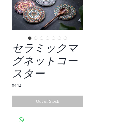
セラミックマ
グネットコー
スター
Price
¥442
Out of Stock