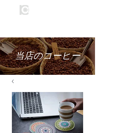
​倉田コーヒー
​当店のコーヒー