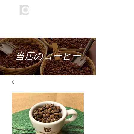
​倉田コーヒー
​当店のコーヒー