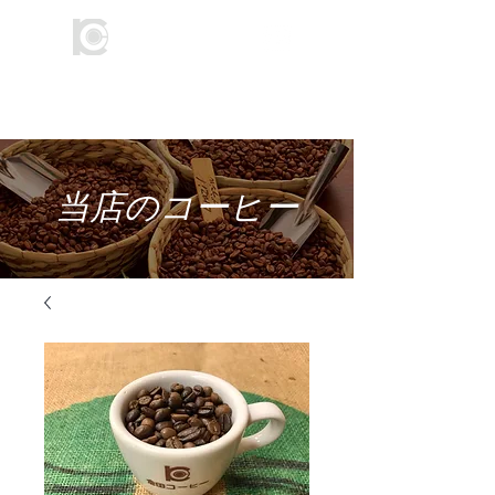
​倉田コーヒー
​当店のコーヒー