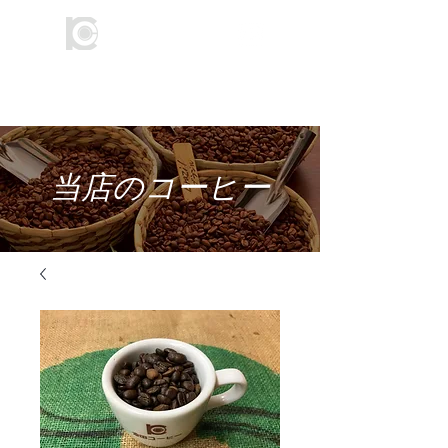
​倉田コーヒー
​当店のコーヒー